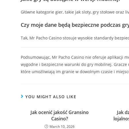
Główne kategorie gier, takie jak sloty, gry stołowe oraz 
Czy moje dane będą bezpieczne podczas gr
Tak, Mr Pacho Casino stosuje wysokie standardy bezpiec
Podsumowując, Mr Pacho Casino nie oferuje aplikacji m
wygodne i bezpieczne warunki do gry mobilnej. Gracze m
które umożliwiają im granie w dowolnym czasie i miejsc
YOU MIGHT ALSO LIKE
Jak ocenić jakość Gransino
Jak d
Casino?
lojaln
March 10, 2026