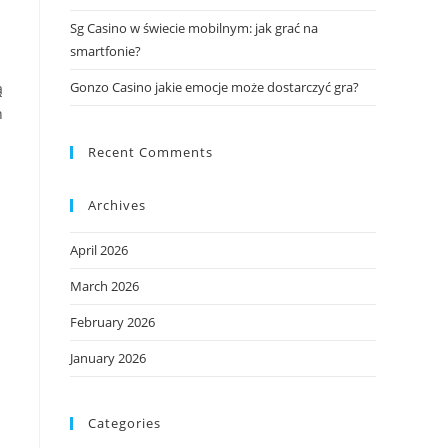
Sg Casino w świecie mobilnym: jak grać na
smartfonie?
Gonzo Casino jakie emocje może dostarczyć gra?
ą
h
Recent Comments
Archives
April 2026
March 2026
February 2026
January 2026
Categories