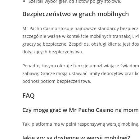
Szeroki wybór gier, od slotów po gry stołowe.
Bezpieczeństwo w grach mobilnych
Mr Pacho Casino stosuje najnowsze standardy bezpiecz
szczególnie ważne w kontekście mobilnych transakcji. P
graczy są bezpieczne. Zespół ds. obsługi klienta jest d
dotyczących bezpieczeństwa.
Ponadto, kasyno oferuje funkcje umożliwiające świadom
zabawę. Gracze mogą ustawiać limity depozytów oraz kor
podnosi poziom bezpieczeństwa.
FAQ
Czy mogę grać w Mr Pacho Casino na moim
Tak, platforma ma w pełni responsywną wersję mobilną, 
Jakie gry są dostępne w wersji mobilnej?