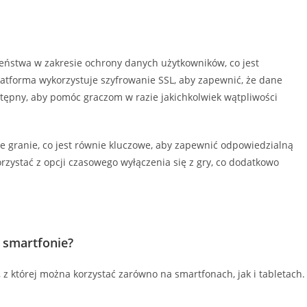
eństwa w zakresie ochrony danych użytkowników, co jest
latforma wykorzystuje szyfrowanie SSL, aby zapewnić, że dane
ostępny, aby pomóc graczom w razie jakichkolwiek wątpliwości
e granie, co jest równie kluczowe, aby zapewnić odpowiedzialną
zystać z opcji czasowego wyłączenia się z gry, co dodatkowo
 smartfonie?
z której można korzystać zarówno na smartfonach, jak i tabletach.