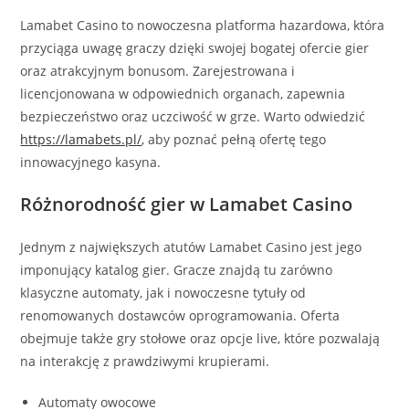
Lamabet Casino to nowoczesna platforma hazardowa, która
przyciąga uwagę graczy dzięki swojej bogatej ofercie gier
oraz atrakcyjnym bonusom. Zarejestrowana i
licencjonowana w odpowiednich organach, zapewnia
bezpieczeństwo oraz uczciwość w grze. Warto odwiedzić
https://lamabets.pl/
, aby poznać pełną ofertę tego
innowacyjnego kasyna.
Różnorodność gier w Lamabet Casino
Jednym z największych atutów Lamabet Casino jest jego
imponujący katalog gier. Gracze znajdą tu zarówno
klasyczne automaty, jak i nowoczesne tytuły od
renomowanych dostawców oprogramowania. Oferta
obejmuje także gry stołowe oraz opcje live, które pozwalają
na interakcję z prawdziwymi krupierami.
Automaty owocowe