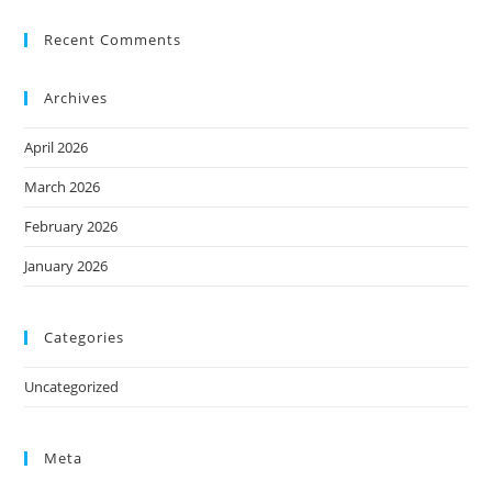
Recent Comments
Archives
April 2026
March 2026
February 2026
January 2026
Categories
Uncategorized
Meta