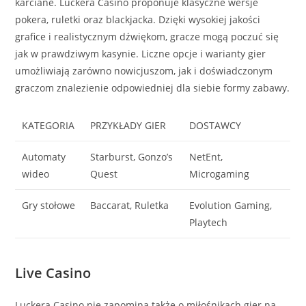
karciane. Luckera Casino proponuje klasyczne wersje
pokera, ruletki oraz blackjacka. Dzięki wysokiej jakości
grafice i realistycznym dźwiękom, gracze mogą poczuć się
jak w prawdziwym kasynie. Liczne opcje i warianty gier
umożliwiają zarówno nowicjuszom, jak i doświadczonym
graczom znalezienie odpowiedniej dla siebie formy zabawy.
KATEGORIA
PRZYKŁADY GIER
DOSTAWCY
Automaty
Starburst, Gonzo’s
NetEnt,
wideo
Quest
Microgaming
Gry stołowe
Baccarat, Ruletka
Evolution Gaming,
Playtech
Live Casino
Luckera Casino nie zapomina także o miłośnikach gier na