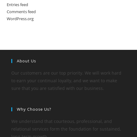
Entries feed
Comments feed
WordPress.org
About Us
Our customers are our top priority. We will work hard
to earn your continual loyalty, and we want to make
sure that you are satisfied with our business.
Why Choose Us?
We understand that courteous, professional, and
relational services form the foundation for sustained,
long-term growth.