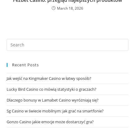
March 18, 2026
Recent Posts
Jak wejść na Kingmaker Casino w łatwy sposób?
Lucky Bird Casino co mówią statystyki o graczach?
Dlaczego bonusy w Lamabet Casino wyróżniają się?
Sg Casino w świecie mobilnym: jak grać na smartfonie?
Gonzo Casino jakie emocje może dostarczyć gra?