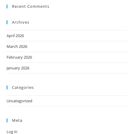
Recent Comments
Archives
April 2026
March 2026
February 2026
January 2026
Categories
Uncategorized
Meta
Log in