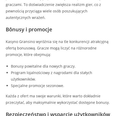
graczami. To doświadczenie zwiększa realizm gier, co z
pewnością przyciąga wiele osób poszukujących
autentycznych wrażeń.
Bônusy i promocje
Kasyno Gransino wyróżnia się na tle konkurencji atrakcyjną
ofertą bonusową. Gracze mogą liczyć na różnorodne
promocje, które obejmują:
Bonusy powitalne dla nowych graczy.
Program lojalnościowy z nagrodami dla stałych
użytkowników.
Specjalne promocje sezonowe.
Każda z ofert ma swoje warunki, które warto dokładnie
przeczytać, aby maksymalnie wykorzystać dostępne bonusy.
Bezpieczeństwo i wsparcie użytkowników