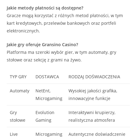
Jakie metody płatności są dostępne?
Gracze mogą korzystać z różnych metod płatności, w tym
kart kredytowych, przelewów bankowych oraz portfeli
elektronicznych.
Jakie gry oferuje Gransino Casino?
Platforma ma szeroki wybór gier, w tym automaty, gry
stołowe oraz sekcję z grami na żywo.
TYP GRY
DOSTAWCA
RODZAJ DOŚWIADCZENIA
Automaty
NetEnt,
Wysokiej jakości grafika,
Microgaming
innowacyjne funkcje
Gry
Evolution
Interaktywni krupierzy,
stołowe
Gaming
realistyczna atmosfera
Live
Microgaming
Autentyczne doświadczenie