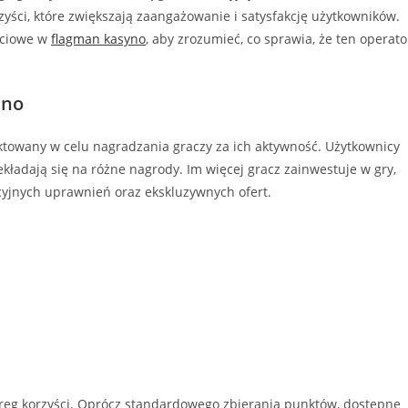
yści, które zwiększają zaangażowanie i satysfakcję użytkowników.
ościowe w
flagman kasyno
, aby zrozumieć, co sprawia, że ten operato
ino
ktowany w celu nagradzania graczy za ich aktywność. Użytkownicy
kładają się na różne nagrody. Im więcej gracz zainwestuje w gry,
cyjnych uprawnień oraz ekskluzywnych ofert.
reg korzyści. Oprócz standardowego zbierania punktów, dostępne