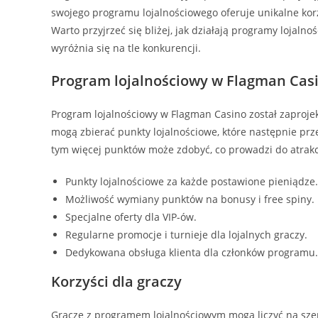
swojego programu lojalnościowego oferuje unikalne korz
Warto przyjrzeć się bliżej, jak działają programy lojaln
wyróżnia się na tle konkurencji.
Program lojalnościowy w Flagman Cas
Program lojalnościowy w Flagman Casino został zaproje
mogą zbierać punkty lojalnościowe, które następnie prze
tym więcej punktów może zdobyć, co prowadzi do atrak
Punkty lojalnościowe za każde postawione pieniądze.
Możliwość wymiany punktów na bonusy i free spiny.
Specjalne oferty dla VIP-ów.
Regularne promocje i turnieje dla lojalnych graczy.
Dedykowana obsługa klienta dla członków programu.
Korzyści dla graczy
Gracze z programem lojalnościowym mogą liczyć na sze