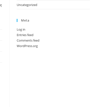
ię
Uncategorized
Meta
Log in
Entries feed
Comments feed
WordPress.org