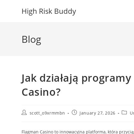
High Risk Buddy
Blog
Jak działają programy
Casino?
scott_o9xrmmbn
January 27, 2026
U
Flagman Casino to innowacyjna platforma, która przyci