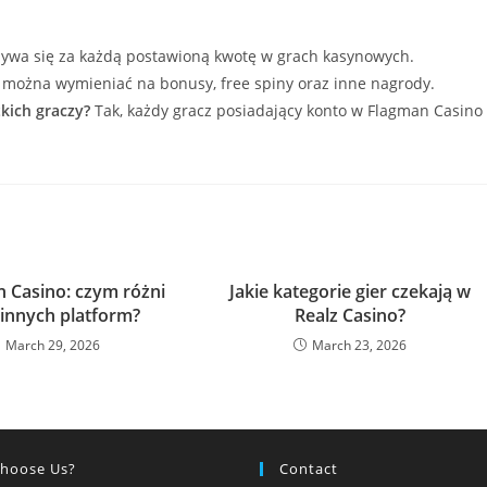
ywa się za każdą postawioną kwotę w grach kasynowych.
można wymieniać na bonusy, free spiny oraz inne nagrody.
kich graczy?
Tak, każdy gracz posiadający konto w Flagman Casino
n Casino: czym różni
Jakie kategorie gier czekają w
 innych platform?
Realz Casino?
March 29, 2026
March 23, 2026
hoose Us?
Contact