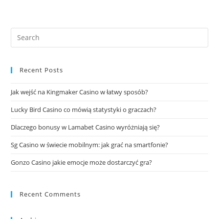
Recent Posts
Jak wejść na Kingmaker Casino w łatwy sposób?
Lucky Bird Casino co mówią statystyki o graczach?
Dlaczego bonusy w Lamabet Casino wyróżniają się?
Sg Casino w świecie mobilnym: jak grać na smartfonie?
Gonzo Casino jakie emocje może dostarczyć gra?
Recent Comments