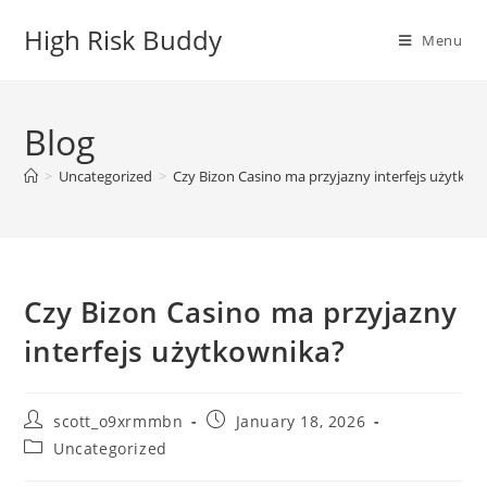
High Risk Buddy
Menu
Blog
>
Uncategorized
>
Czy Bizon Casino ma przyjazny interfejs użytkow
Czy Bizon Casino ma przyjazny
interfejs użytkownika?
scott_o9xrmmbn
January 18, 2026
Uncategorized