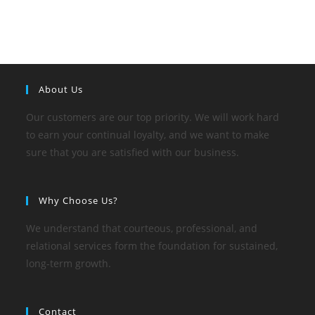
About Us
Our customers are our top priority. We will work hard
to earn your continual loyalty, and we want to make
sure that you are satisfied with our business.
Why Choose Us?
We understand that courteous, professional, and
relational services form the foundation for sustained,
long-term growth.
Contact