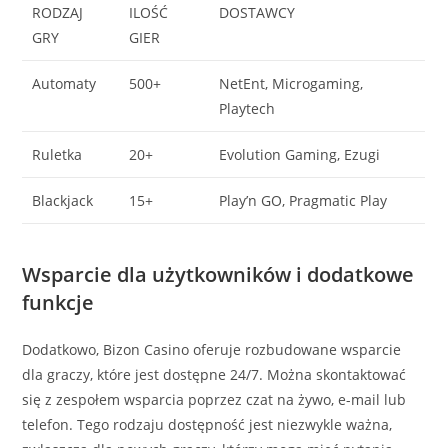
RODZAJ
ILOŚĆ
DOSTAWCY
GRY
GIER
Automaty
500+
NetEnt, Microgaming,
Playtech
Ruletka
20+
Evolution Gaming, Ezugi
Blackjack
15+
Play’n GO, Pragmatic Play
Wsparcie dla użytkowników i dodatkowe
funkcje
Dodatkowo, Bizon Casino oferuje rozbudowane wsparcie
dla graczy, które jest dostępne 24/7. Można skontaktować
się z zespołem wsparcia poprzez czat na żywo, e-mail lub
telefon. Tego rodzaju dostępność jest niezwykle ważna,